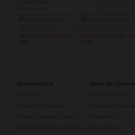
SUGESTÕES
Belcorf Gel Fixação Normal 500ml
Belcorf Gel Fixação:
9,50€
9,99€
Upcosmética
Área de Cliente
Sobre Nós
Conta de Cliente
Politica de Privacidade
Histórico de Encome
Termos e Condições / Envios
Newsletter
Livro de Reclamações Eletrónico
Mapa do Site