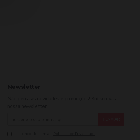
Design Look Color Remover Corretor de Cor 2x 100ml
Design Look Condicionador Calha 7 Ervas 5L
2,99€
29,90€
29,90
Newsletter
Não perca as novidades e promoções! Subscreva a
nossa newsletter.
ENVIAR
Li e concordo com as
Politicas de Privacidade