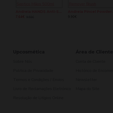
Andreia HANDS Anti-Septico Mãos 500ml
Andreia Pincel 
7,64€
9,90€
9,55€
Upcosmética
Área de Cliente
Sobre Nós
Conta de Cliente
Politica de Privacidade
Histórico de Encome
Termos e Condições / Envios
Newsletter
Livro de Reclamações Eletrónico
Mapa do Site
Resolução de Litígios Online