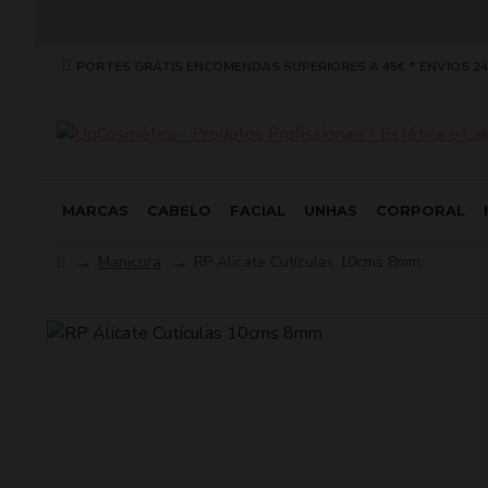
PORTES GRÁTIS ENCOMENDAS SUPERIORES A 45€ * ENVIOS 24
MARCAS
CABELO
FACIAL
UNHAS
CORPORAL
Manicura
RP Alicate Cutículas 10cms 8mm