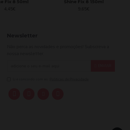
ne Fix 8 50ml
Shine Fix 8 150ml
4,45€
9,65€
Newsletter
Não perca as novidades e promoções! Subscreva a
nossa newsletter.
ENVIAR
Li e concordo com as
Politicas de Privacidade