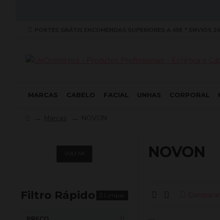
PORTES GRÁTIS ENCOMENDAS SUPERIORES A 45€ * ENVIOS 24
MARCAS
CABELO
FACIAL
UNHAS
CORPORAL
Marcas
NOVON
NOVON
VOLTAR
Filtro Rápido
Comparar
Limpar
PREÇO