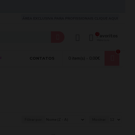
ÁREA EXCLUSIVA PARA PROFISSIONAIS CLIQUE AQUI
0
Favoritos
Minha Lista
0
0 item(s) - 0,00€
F
CONTATOS
Filtrar por:
Mostrar: