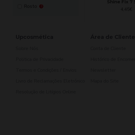
Shine Fix 7
Rosto
3
4,45€
Upcosmética
Área de Cliente
Sobre Nós
Conta de Cliente
Politica de Privacidade
Histórico de Encome
Termos e Condições / Envios
Newsletter
Livro de Reclamações Eletrónico
Mapa do Site
Resolução de Litígios Online