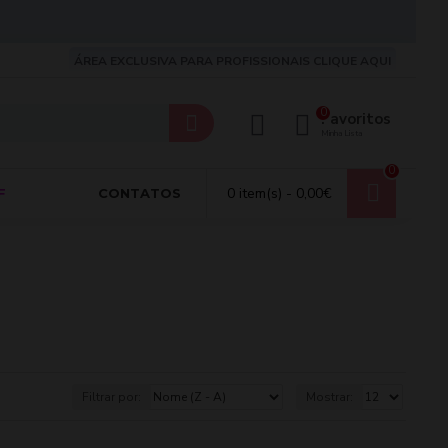
ÁREA EXCLUSIVA PARA PROFISSIONAIS CLIQUE AQUI
0
Favoritos
Minha Lista
0
0 item(s) - 0,00€
F
CONTATOS
Filtrar por:
Mostrar: