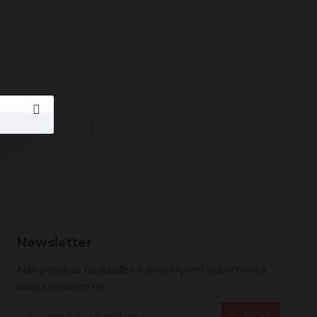
Newsletter
Não perca as novidades e promoções! Subscreva a
nossa newsletter.
ENVIAR