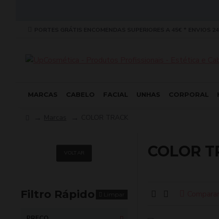
PORTES GRÁTIS ENCOMENDAS SUPERIORES A 45€ * ENVIOS 24
MARCAS
CABELO
FACIAL
UNHAS
CORPORAL
Marcas
COLOR TRACK
COLOR T
VOLTAR
Filtro Rápido
Comparar
Limpar
PREÇO