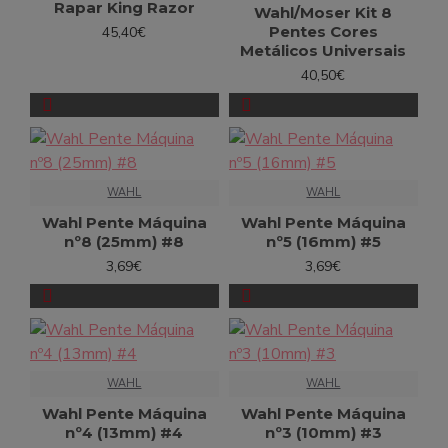
Rapar King Razor
Wahl/Moser Kit 8
Pentes Cores
45,40€
Metálicos Universais
40,50€
WAHL
WAHL
Wahl Pente Máquina
Wahl Pente Máquina
nº8 (25mm) #8
nº5 (16mm) #5
3,69€
3,69€
WAHL
WAHL
Wahl Pente Máquina
Wahl Pente Máquina
nº4 (13mm) #4
nº3 (10mm) #3