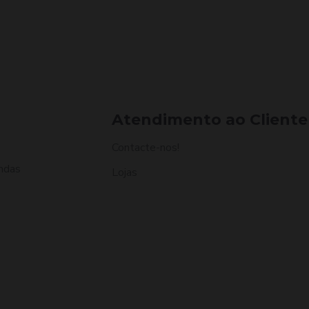
Atendimento ao Cliente
Contacte-nos!
ndas
Lojas