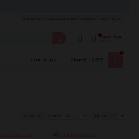
ÁREA EXCLUSIVA PARA PROFISSIONAIS CLIQUE AQUI
0
Favoritos
Minha Lista
0
0 item(s) - 0,00€
F
CONTATOS
Listado por:
Mostrar: