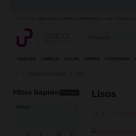
PORTES GRÁTIS ENCOMENDAS SUPERIORES A 45€ * ENVIOS 24
MARCAS
CABELO
FACIAL
UNHAS
CORPORAL
Produtos de Styling
Lisos
Filtro Rápido
Lisos
Limpar
PREÇO
Compara
€
€