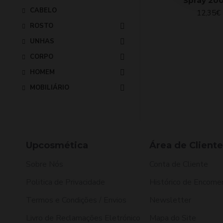
Spray 20
CABELO
12,35€
ROSTO
UNHAS
CORPO
HOMEM
MOBILIÁRIO
Upcosmética
Área de Cliente
Sobre Nós
Conta de Cliente
Politica de Privacidade
Histórico de Encome
Termos e Condições / Envios
Newsletter
Livro de Reclamações Eletrónico
Mapa do Site