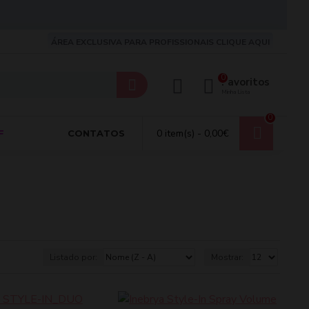
ÁREA EXCLUSIVA PARA PROFISSIONAIS CLIQUE AQUI
0
Favoritos
Minha Lista
0
0 item(s) - 0,00€
F
CONTATOS
Listado por:
Mostrar: