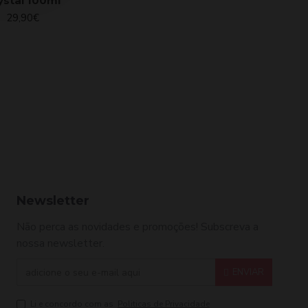
ystal 100ml
29,90€
Newsletter
Não perca as novidades e promoções! Subscreva a
nossa newsletter.
ENVIAR
Li e concordo com as
Politicas de Privacidade