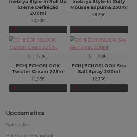
Inebrya Style-In Roll Up
Inebrya Style-In Curly
Creme Definição
Mousse Espuma 250ml
200ml
28,20€
20,70€
ECHOSLINE
ECHOSLINE
ECH| ECHOSLOOK
ECH| ECHOSLOOK Sea
Twister Cream 225ml
Salt Spray 200ml
21,95€
12,35€
Upcosmética
Sobre Nós
Politica de Privacidade