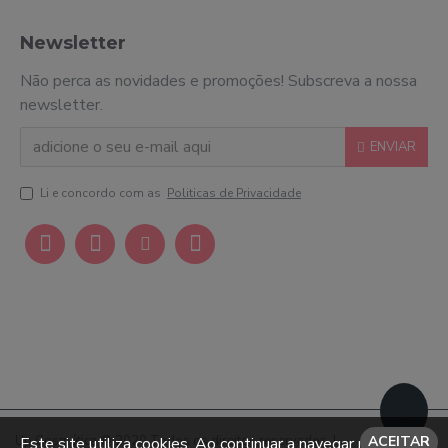
Newsletter
Não perca as novidades e promoções! Subscreva a nossa
newsletter.
ENVIAR
Li e concordo com as
Politicas de Privacidade
Up Cosmética © 2020 Todos os direitos reservados. |
ACEITAR
Este site utiliza cookies. Ao continuar a navegar no site,