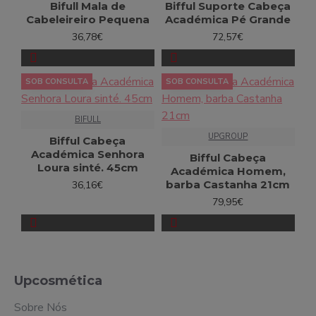
Bifull Mala de
Bifful Suporte Cabeça
Cabeleireiro Pequena
Académica Pé Grande
36,78€
72,57€
SOB CONSULTA
SOB CONSULTA
BIFULL
UPGROUP
Bifful Cabeça
Académica Senhora
Bifful Cabeça
Loura sinté. 45cm
Académica Homem,
barba Castanha 21cm
36,16€
79,95€
Upcosmética
Sobre Nós