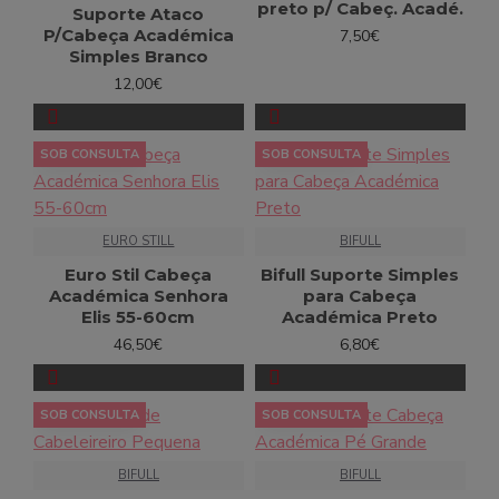
preto p/ Cabeç. Acadé.
Suporte Ataco
P/Cabeça Académica
7,50€
Simples Branco
12,00€
SOB CONSULTA
SOB CONSULTA
EURO STILL
BIFULL
Euro Stil Cabeça
Bifull Suporte Simples
Académica Senhora
para Cabeça
Elis 55-60cm
Académica Preto
46,50€
6,80€
SOB CONSULTA
SOB CONSULTA
BIFULL
BIFULL