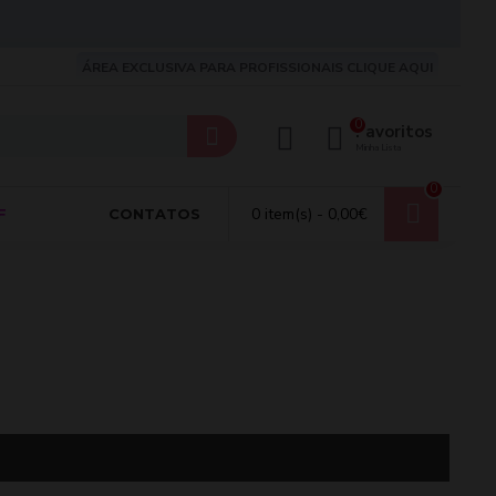
ÁREA EXCLUSIVA PARA PROFISSIONAIS CLIQUE AQUI
0
Favoritos
Minha Lista
0
0 item(s) - 0,00€
F
CONTATOS