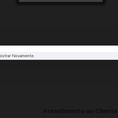
ostrar Novamente.
Atendimento ao Cliente