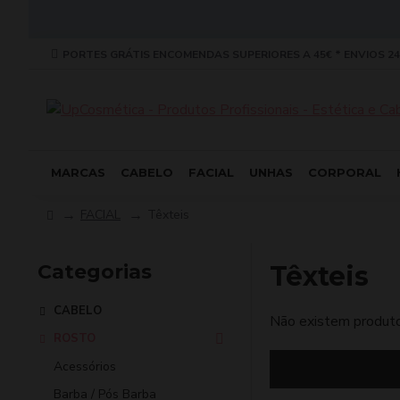
PORTES GRÁTIS ENCOMENDAS SUPERIORES A 45€ * ENVIOS 24
MARCAS
CABELO
FACIAL
UNHAS
CORPORAL
FACIAL
Têxteis
Categorias
Têxteis
CABELO
Não existem produto
ROSTO
Acessórios
Barba / Pós Barba